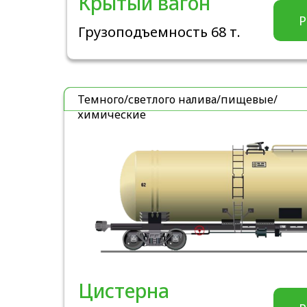
Крытый вагон
Р
Грузоподъемность 68 т.
Темного/светлого налива/пищевые/
химические
Цистерна