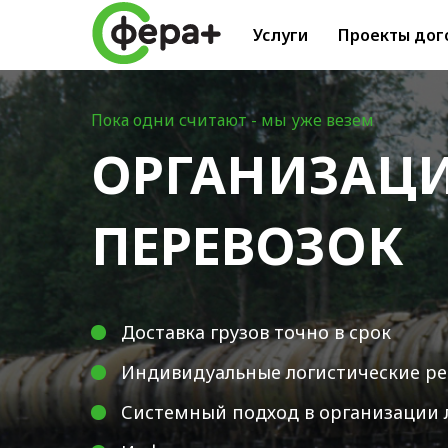
Услуги
Проекты дог
Пока одни считают - мы уже везем
ОРГАНИЗАЦ
ПЕРЕВОЗОК
Доставка грузов точно в срок
Индивидуальные логистические р
Системный подход в организации 