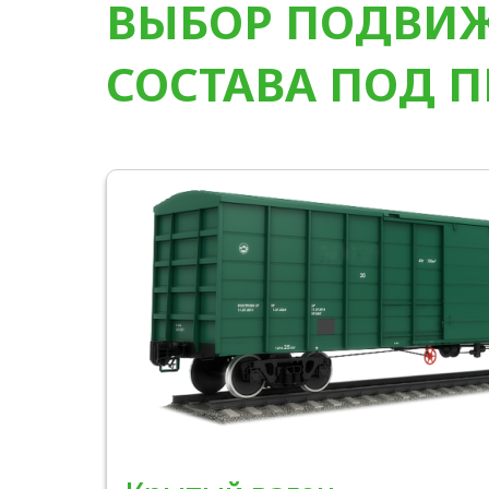
ВЫБОР ПОДВИ
СОСТАВА ПОД П