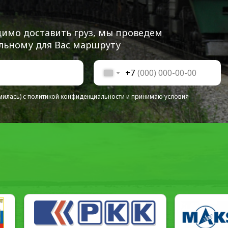
одимо доставить груз, мы проведем
альному для Вас маршруту
+7
милась)
с политикой конфиденциальности
и принимаю условия