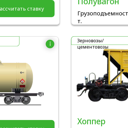
Полувагон
ассчитать ставку
Грузоподъемност
т.
Зерновозы/
цементовозы
Хоппер